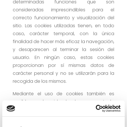
determinadas funciones que son
consideradas imprescindibles para el
correcto funcionamiento y visualización del
sitio. Las cookies utilizadas tienen, en todo
caso, carácter temporal, con la única
finalidad de hacer más eficaz la navegación,
y desaparecen al terminar la sesión del
usuario. En ningún caso, estas cookies
proporcionan por sí mismas datos de
carácter personal y no se utilizarán para la
recogida de los mismos.
Mediante el uso de cookies también es
posible que el servidor donde se encuentra la
web reconozca el navegador utilizado por el
usuario con la finalidad de que la
navegación sea más sencilla, permitiendo,