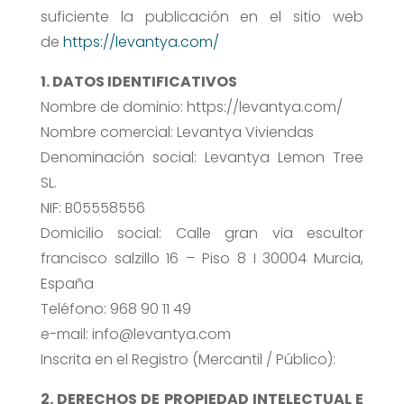
suficiente la publicación en el sitio web
de
https://levantya.com/
1. DATOS IDENTIFICATIVOS
Nombre de dominio: https://levantya.com/
Nombre comercial: Levantya Viviendas
Denominación social: Levantya Lemon Tree
SL.
NIF: B05558556
Domicilio social: Calle gran via escultor
francisco salzillo 16 – Piso 8 I 30004 Murcia,
España
Teléfono: 968 90 11 49
e-mail: info@levantya.com
Inscrita en el Registro (Mercantil / Público):
2. DERECHOS DE PROPIEDAD INTELECTUAL E