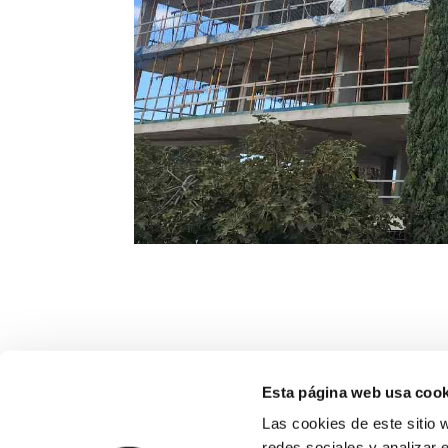
Enviar comentario
Esta página web usa cook
Las cookies de este sitio 
Lo siento, debes estar
conectado
para pub
redes sociales y analizar 