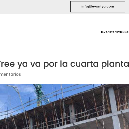
info@levantya.com
LEVANTYA VIVIENDA
ree ya va por la cuarta planta
mentarios